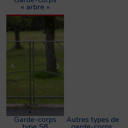
« arbre »
Garde-corps
Autres types de
type S8
garde-corps