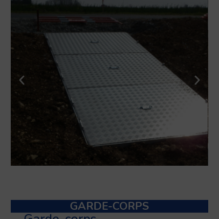
GARDE-CORPS
Garde-corps